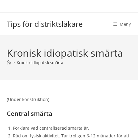
Hoppa
till
innehållet
Tips för distriktsläkare
Meny
Kronisk idiopatisk smärta
>
Kronisk idiopatisk smärta
(Under konstruktion)
Central smärta
Förklara vad centraliserad smärta är.
Råd om fysisk aktivitet. Tar troligen 6-12 månader för att