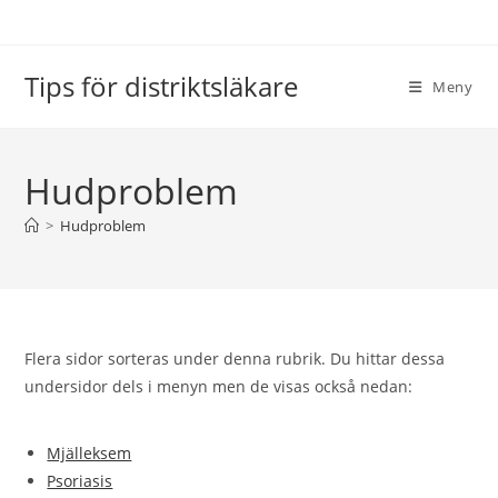
Hoppa
till
innehållet
Tips för distriktsläkare
Meny
Hudproblem
>
Hudproblem
Flera sidor sorteras under denna rubrik. Du hittar dessa
undersidor dels i menyn men de visas också nedan:
Mjälleksem
Psoriasis