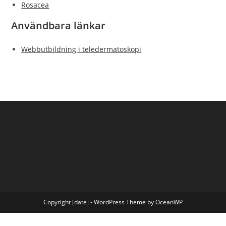
Rosacea
Användbara länkar
Webbutbildning i teledermatoskopi
Copyright [date] - WordPress Theme by OceanWP