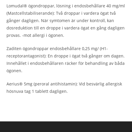
Lomudal® ögondroppar, lösning i endosbehållare 40 mg/ml
(Mastcellstabiliserande): Två droppar i vardera ögat två
gånger dagligen. När symtomen är under kontroll, kan
dosreduktion till en droppe i vardera ögat en gång dagligen
provas. -mot allergi i ögonen.
Zaditen ögondroppar endosbehållare 0,25 mg/ (H1-
receptorantagonist): En droppe i ögat två gånger om dagen.
Innehållet i endosbehållaren räcker för behandling av båda
ögonen.
Aerius® 5mg (peroral antihistamin): Vid besvärlig allergisk
hösnuva tag 1 tablett dagligen.